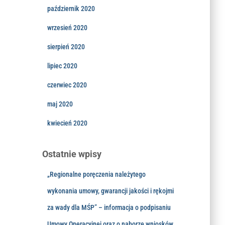
październik 2020
wrzesień 2020
sierpień 2020
lipiec 2020
czerwiec 2020
maj 2020
kwiecień 2020
Ostatnie wpisy
„Regionalne poręczenia należytego
wykonania umowy, gwarancji jakości i rękojmi
za wady dla MŚP” – informacja o podpisaniu
Umowy Operacyjnej oraz o naborze wniosków