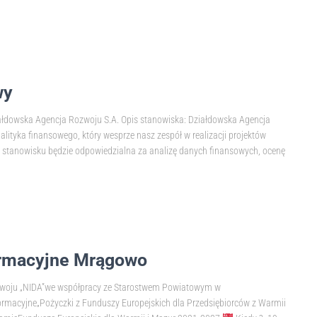
wy
ziałdowska Agencja Rozwoju S.A. Opis stanowiska: Działdowska Agencja
tyka finansowego, który wesprze nasz zespół w realizacji projektów
ym stanowisku będzie odpowiedzialna za analizę danych finansowych, ocenę
ormacyjne Mrągowo
ozwoju „NIDA”we współpracy ze Starostwem Powiatowym w
ormacyjne„Pożyczki z Funduszy Europejskich dla Przedsiębiorców z Warmii