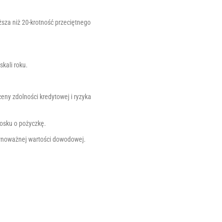
sza niż 20-krotność przeciętnego
skali roku.
eny zdolności kredytowej i ryzyka
iosku o pożyczkę.
równoważnej wartości dowodowej.