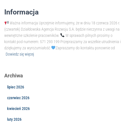
Informacja
Ważna informacja Uprzejmie informujemy, że w dniu 18 czerwca 2026 r.
(czwartek) Działdowska Agencja Rozwoju S.A. będzie nieczynna z uwagi na
wewnętrzne szkolenie pracowników.
W sprawach pilnych prosimy o
kontakt pod numerem: 571 293 199 Przepraszamy za wszelkie utrudnienia i
dziękujemy za wyrozumiałość
Zapraszamy do kontaktu ponownie od
Dowiedz się więcej
Archiwa
lipiec 2026
czerwiec 2026
kwiecień 2026
luty 2026