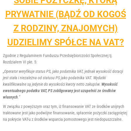
SOBIE POŻYCZKĘ, KTÓRĄ
PRYWATNIE (BĄDŹ OD KOGOŚ
Z RODZINY, ZNAJOMYCH)
UDZIELIMY SPÓŁCE NA VAT?
Zgodnie z Regulaminem Funduszu Przedsiębiorczości Społecznej tj.
Rozdziałem VI pkt. 5:
„Operator weryfikuje status PS, jako podatnika VAT, jednak wysokość dotacji
jest stała i niezależna od statusu PS jako podatnika VAT. Wydatki
kwalifikowalne są jedynie do wysokości kwoty netto zakupów.
Wysokość
ewentualnego podatku VAT, PS zobligowany jest uzupełnić ze środków
własnych
.”
W związku z powyższym oraz tym, iż finansowanie VAT ze środków unijnych
traktowane jest jako podwójne finansowanie, spłacenie pożyczki zaciągniętej
na pokrycie VAT-u z środków wsparcia pomostowego jest niedopuszczalne.