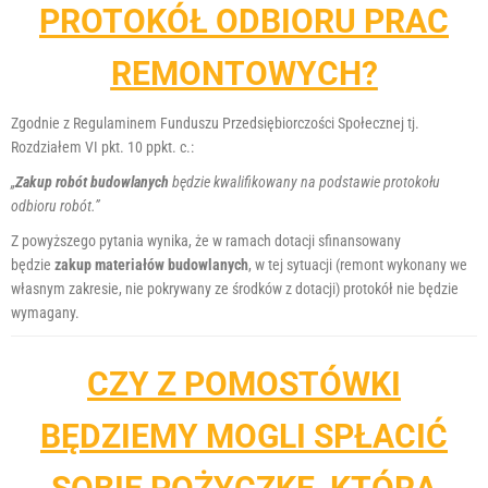
PROTOKÓŁ ODBIORU PRAC
REMONTOWYCH?
Zgodnie z Regulaminem Funduszu Przedsiębiorczości Społecznej tj.
Rozdziałem VI pkt. 10 ppkt. c.:
„
Zakup
robót budowlanych
będzie kwalifikowany na podstawie protokołu
odbioru robót.”
Z powyższego pytania wynika, że w ramach dotacji sfinansowany
będzie
zakup materiałów budowlanych
, w tej sytuacji (remont wykonany we
własnym zakresie, nie pokrywany ze środków z dotacji) protokół nie będzie
wymagany.
CZY Z POMOSTÓWKI
BĘDZIEMY MOGLI SPŁACIĆ