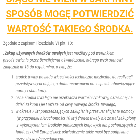
SPOSÓB MOGĘ POTWIERDZIĆ
WARTOŚĆ TAKIEGO ŚRODKA.
Zgodnie z zapisami Rozdziału VI pkt. 10:
„Zakup używanych środków trwałych
jest możliwy pod warunkiem
przedstawienia przez Beneficjenta oświadczenia, którego wzór stanowi
załącznik nr 13 do regulaminu, o tym, że:
środek trwały posiada właściwości techniczne niezbędne do realizacji
przedsięwzięcia objętego dofinansowaniem oraz spełnia obowiązujące
normy i standardy,
cena środka trwałego nie przekracza wartości rynkowej, określonej na
dzień zakupu i jest niższa od ceny nowego środka trwałego,
w okresie 7 lat poprzedzających zakupienie przez Beneficjenta pomocy
(w przypadku nieruchomości 10 lat) środek trwały nie został zakupiony
z wykorzystaniem środków publicznych krajowych lub pochodzących z
funduszy Unii Europejskiej; oświadczenie takie musi być podpisane
przez zbywcę/sprzedającego.