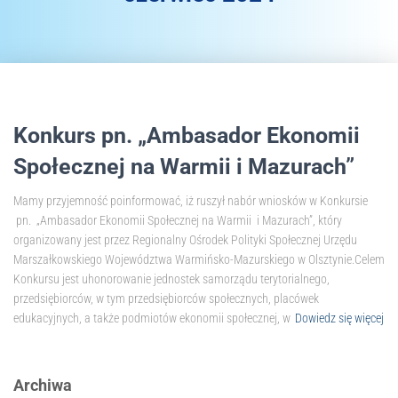
Konkurs pn. „Ambasador Ekonomii
Społecznej na Warmii i Mazurach”
Mamy przyjemność poinformować, iż ruszył nabór wniosków w Konkursie
pn. „Ambasador Ekonomii Społecznej na Warmii i Mazurach”, który
organizowany jest przez Regionalny Ośrodek Polityki Społecznej Urzędu
Marszałkowskiego Województwa Warmińsko-Mazurskiego w Olsztynie.Celem
Konkursu jest uhonorowanie jednostek samorządu terytorialnego,
przedsiębiorców, w tym przedsiębiorców społecznych, placówek
edukacyjnych, a także podmiotów ekonomii społecznej, w
Dowiedz się więcej
Archiwa