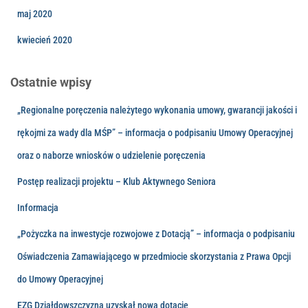
maj 2020
kwiecień 2020
Ostatnie wpisy
„Regionalne poręczenia należytego wykonania umowy, gwarancji jakości i
rękojmi za wady dla MŚP” – informacja o podpisaniu Umowy Operacyjnej
oraz o naborze wniosków o udzielenie poręczenia
Postęp realizacji projektu – Klub Aktywnego Seniora
Informacja
„Pożyczka na inwestycje rozwojowe z Dotacją” – informacja o podpisaniu
Oświadczenia Zamawiającego w przedmiocie skorzystania z Prawa Opcji
do Umowy Operacyjnej
EZG Działdowszczyzna uzyskał nową dotację