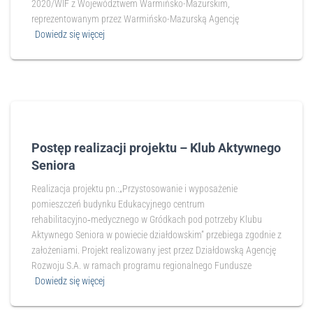
2020/WIF z Województwem Warmińsko-Mazurskim,
reprezentowanym przez Warmińsko-Mazurską Agencję
Dowiedz się więcej
Postęp realizacji projektu – Klub Aktywnego
Seniora
Realizacja projektu pn.:„Przystosowanie i wyposażenie
pomieszczeń budynku Edukacyjnego centrum
rehabilitacyjno‑medycznego w Gródkach pod potrzeby Klubu
Aktywnego Seniora w powiecie działdowskim” przebiega zgodnie z
założeniami. Projekt realizowany jest przez Działdowską Agencję
Rozwoju S.A. w ramach programu regionalnego Fundusze
Dowiedz się więcej