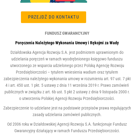
PRZEJDŹ DO KONTAKTU
FUNDUSZ GWARANCYJNY
Poręczenia Należytego Wykonania Umowy i Rękojmi za Wady
Działdowska Agencja Rozwoju S.A. jest podmiotem uprawnionym do
udzielania poręczeń w ramach wyodrębnionego księgowo funduszu
utworzonego ze wsparcia udzielonego przez Polską Agencję Rozwoju
Przedsiębiorczości – tytułem wniesienia wadium oraz tytułem
zabezpieczenia należytego wykonania umowy w rozumieniu art. 97 ust. 7 pkt
4 i art. 450 ust. 1 pkt. 5 ustawy z dnia 11 września 2019 r. Prawo zamówień
publicznych w związku z art. 6b ust. 5 pkt 2 ustawy z dnia 9 listopada 2000 r.
o utworzeniu Polskiej Agencji Rozwoju Przedsiębiorczości.
Zabezpieczenie to udzielane jest na podstawie przepisów prawa regulujących
zasady udzielania zamówień publicznych.
Od 2006 roku w Działdowskiej Agencji Rozwoju S.A. funkcjonuje Fundusz
Gwarancyjny działający w ramach Funduszu Przedsiębiorczości.