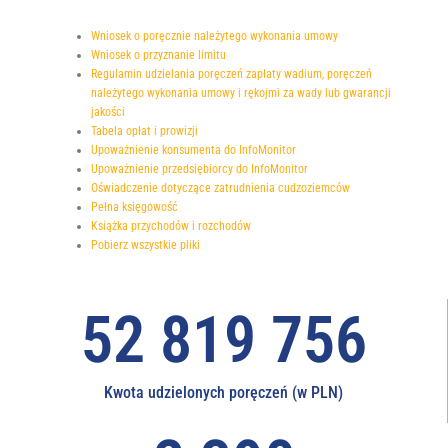
Wniosek o poręcznie należytego wykonania umowy
Wniosek o przyznanie limitu
Regulamin udzielania poręczeń zapłaty wadium, poręczeń
należytego wykonania umowy i rękojmi za wady lub gwarancji
jakości
Tabela opłat i prowizji
Upoważnienie konsumenta do InfoMonitor
Upoważnienie przedsiębiorcy do InfoMonitor
Oświadczenie dotyczące zatrudnienia cudzoziemców
Pełna księgowość
Książka przychodów i rozchodów
Pobierz wszystkie pliki
65 621 941
Kwota udzielonych poręczeń (w PLN)