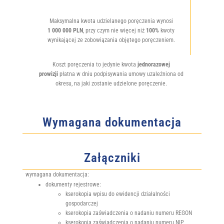
Maksymalna kwota udzielanego poręczenia wynosi
1 000 000 PLN
, przy czym nie więcej niż
100%
kwoty
wynikającej ze zobowiązania objętego poręczeniem.
Koszt poręczenia to jedynie kwota
jednorazowej
prowizji
płatna w dniu podpisywania umowy uzależniona od
okresu, na jaki zostanie udzielone poręczenie.
Wymagana dokumentacja
Załączniki
wymagana dokumentacja:
dokumenty rejestrowe:
kserokopia wpisu do ewidencji działalności
gospodarczej
kserokopia zaświadczenia o nadaniu numeru REGON
kserokopia zaświadczenia o nadaniu numeru NIP