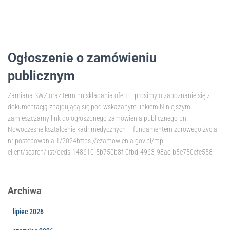
Ogłoszenie o zamówieniu
publicznym
Zamiana SWZ oraz terminu składania ofert – prosimy o zapoznanie się z
dokumentacją znajdującą się pod wskazanym linkiem Niniejszym
zamieszczamy link do ogłoszonego zamówienia publicznego pn.
Nowoczesne kształcenie kadr medycznych – fundamentem zdrowego życia
nr postepowania 1/2024https://ezamowienia.gov.pl/mp-
client/search/list/ocds-148610-5b750b8f-0fbd-4963-98ae-b5e750efc558
Archiwa
lipiec 2026