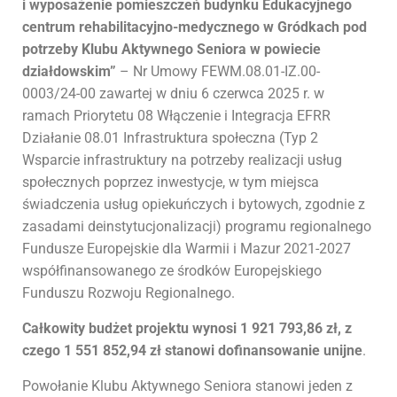
i wyposażenie pomieszczeń budynku Edukacyjnego
centrum rehabilitacyjno-medycznego w Gródkach pod
potrzeby Klubu Aktywnego Seniora w powiecie
działdowskim”
– Nr Umowy FEWM.08.01-IZ.00-
0003/24-00 zawartej w dniu 6 czerwca 2025 r. w
ramach Priorytetu 08 Włączenie i Integracja EFRR
Działanie 08.01 Infrastruktura społeczna (Typ 2
Wsparcie infrastruktury na potrzeby realizacji usług
społecznych poprzez inwestycje, w tym miejsca
świadczenia usług opiekuńczych i bytowych, zgodnie z
zasadami deinstytucjonalizacji) programu regionalnego
Fundusze Europejskie dla Warmii i Mazur 2021-2027
współfinansowanego ze środków Europejskiego
Funduszu Rozwoju Regionalnego.
Całkowity budżet projektu wynosi 1 921 793,86 zł, z
czego 1 551 852,94 zł stanowi dofinansowanie unijne
.
Powołanie Klubu Aktywnego Seniora stanowi jeden z