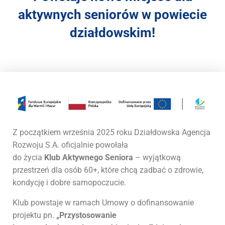
r
aktywnych seniorów w powiecie
a
s
działdowskim!
y
s
t
e
m
d
o
s
t
Z początkiem września 2025 roku Działdowska Agencja
ę
Rozwoju S.A. oficjalnie powołała
p
n
do życia
Klub Aktywnego Seniora
– wyjątkową
o
przestrzeń dla osób 60+, które chcą zadbać o zdrowie,
ś
kondycję i dobre samopoczucie.
c
i
Klub powstaje w ramach Umowy o dofinansowanie
.
projektu pn.
„Przystosowanie