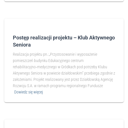
Postęp realizacji projektu – Klub Aktywnego
Seniora
Realizacja projektu pn.:„Przystosowanie i wyposażenie
pomieszczeń budynku Edukacyjnego centrum
rehabilitacyjno‑medycznego w Gródkach pod potrzeby Klubu
Aktywnego Seniora w powiecie działdowskim” przebiega zgodnie z
założeniami. Projekt realizowany jest przez Działdowską Agencję
Rozwoju S.A. w ramach programu regionalnego Fundusze
Dowiedz się więcej