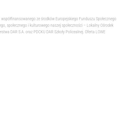
o współfinansowanego ze środków Europejskiego Funduszu Społecznego
ego, społecznego i kulturowego naszej społeczności – Lokalny Ośrodek
erstwa DAR S.A. oraz PDCKU DAR Szkoły Policealnej. Oferta LOWE