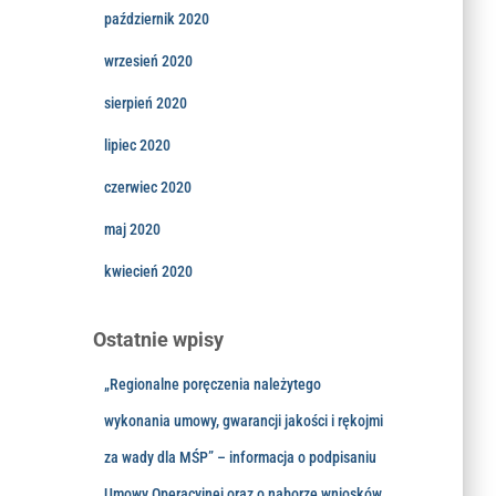
październik 2020
wrzesień 2020
sierpień 2020
lipiec 2020
czerwiec 2020
maj 2020
kwiecień 2020
Ostatnie wpisy
„Regionalne poręczenia należytego
wykonania umowy, gwarancji jakości i rękojmi
za wady dla MŚP” – informacja o podpisaniu
Umowy Operacyjnej oraz o naborze wniosków