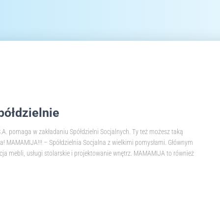
półdzielnie
A. pomaga w zakładaniu Spółdzielni Socjalnych. Ty też możesz taką
da! MAMAMIJA!!! – Spółdzielnia Socjalna z wielkimi pomysłami. Głównym
cja mebli, usługi stolarskie i projektowanie wnętrz. MAMAMIJA to również