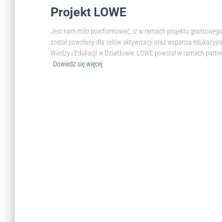
Projekt LOWE
Jest nam miło poinformować, iż w ramach projektu grantoweg
został powołany dla celów aktywizacji oraz wsparcia edukacyjn
Wiedzy i Edukacji w Działdowie. LOWE powstał w ramach partn
Dowiedz się więcej