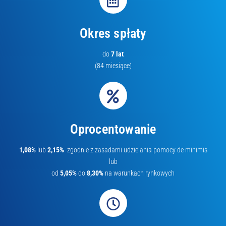
Okres spłaty
do
7 lat
(84 miesiące)
Oprocentowanie
1,08%
lub
2,15%
zgodnie z zasadami udzielania pomocy de minimis
lub
od
5,05%
do
8,30%
na warunkach rynkowych