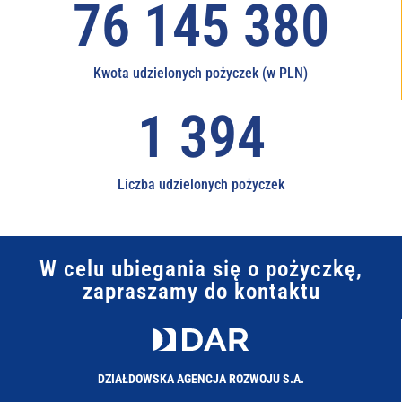
114 401 805
Kwota udzielonych pożyczek (w PLN)
1 732
Liczba udzielonych pożyczek
W celu ubiegania się o pożyczkę,
zapraszamy do kontaktu
DZIAŁDOWSKA AGENCJA ROZWOJU S.A.