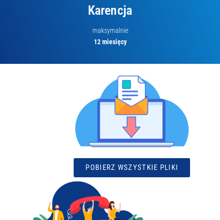
Karencja
maksymalnie
12 miesięcy
POBIERZ WSZYSTKIE PLIKI