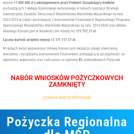
wynosi
17 000 000 zł
z udostępnionych przez Podmiot Zarządzający środków
pochodzących z wkładu finansowego wniesionego w ramach realizacji Strategii
Inwestycyjnej Zasobów Zwróconych Województwa Warmińsko-Mazurskiego na lata
2023-2033 w części pochodzącej z Instrumentów Finansowych Regionalnego Programu
Operacyjnego Województwa Warmińsko-Mazurskiego na lata 2014-2020 oraz wkładu
własnego Konsorcjum w wysokości nie niższej niż
171 717,17 zł
.
Łączna wartość projektu wynosi
17 171 717,17 zł
.
W ramach wyżej wymienionej Umowy, Konsorcjum świadczy usługę utworzenia,
wdrożenia i zarządzania Instrumentem Finansowym, polegającą w szczególności na
udzieleniu, wypłaceniu oraz rozliczeniu co najmniej
85
Jednostkowych Pożyczek.
NABÓR WNIOSKÓW POŻYCZKOWYCH
ZAMKNIĘTY
(zobacz więcej informacji)
Pożyczka Regionalna