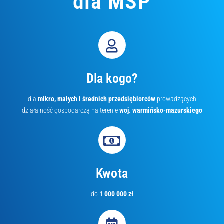
dla MŚP
Dla kogo?
dla
mikro, małych i średnich przedsiębiorców
prowadzących
działalność gospodarczą na terenie
woj. warmińsko-mazurskiego
Kwota
do
1 000 000 zł