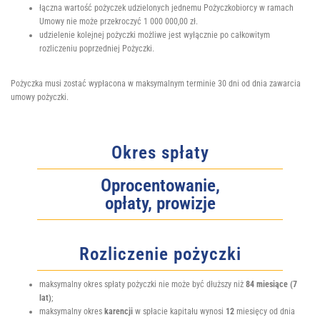
łączna wartość pożyczek udzielonych jednemu Pożyczkobiorcy w ramach
Umowy nie może przekroczyć 1 000 000,00 zł.
udzielenie kolejnej pożyczki możliwe jest wyłącznie po całkowitym
rozliczeniu poprzedniej Pożyczki.
Pożyczka musi zostać wypłacona w maksymalnym terminie 30 dni od dnia zawarcia
umowy pożyczki.
Okres spłaty
Oprocentowanie,
opłaty, prowizje
Rozliczenie pożyczki
maksymalny okres spłaty pożyczki nie może być dłuższy niż
84 miesiące (7
lat)
;
maksymalny okres
karencji
w spłacie kapitału wynosi
12
miesięcy od dnia