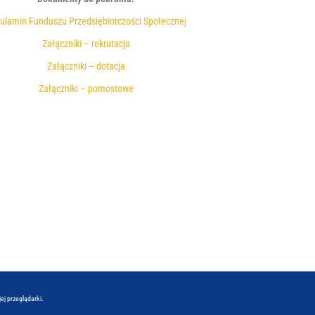
ulamin Funduszu Przedsiębiorczości Społecznej
Załączniki – rekrutacja
Załączniki – dotacja
Załączniki – pomostowe
ej przeglądarki.