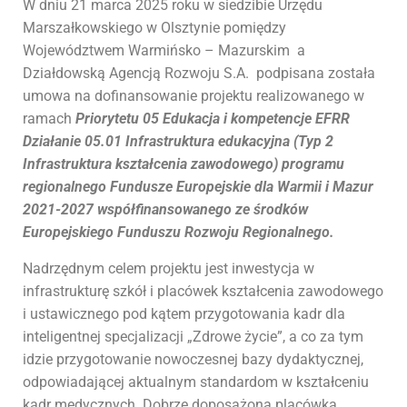
W dniu 21 marca 2025 roku w siedzibie Urzędu
Marszałkowskiego w Olsztynie pomiędzy
Województwem Warmińsko – Mazurskim a
Działdowską Agencją Rozwoju S.A. podpisana została
umowa na dofinansowanie projektu realizowanego w
ramach
Priorytetu 05 Edukacja i kompetencje EFRR
Działanie 05.01 Infrastruktura edukacyjna (Typ 2
Infrastruktura kształcenia zawodowego) programu
regionalnego Fundusze Europejskie dla Warmii i Mazur
2021-2027 współfinansowanego ze środków
Europejskiego Funduszu Rozwoju Regionalnego.
Nadrzędnym celem projektu jest inwestycja w
infrastrukturę szkół i placówek kształcenia zawodowego
i ustawicznego pod kątem przygotowania kadr dla
inteligentnej specjalizacji „Zdrowe życie”, a co za tym
idzie przygotowanie nowoczesnej bazy dydaktycznej,
odpowiadającej aktualnym standardom w kształceniu
kadr medycznych. Dobrze doposażona placówka