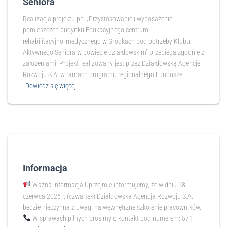
Seniora
Realizacja projektu pn.:„Przystosowanie i wyposażenie
pomieszczeń budynku Edukacyjnego centrum
rehabilitacyjno‑medycznego w Gródkach pod potrzeby Klubu
Aktywnego Seniora w powiecie działdowskim” przebiega zgodnie z
założeniami. Projekt realizowany jest przez Działdowską Agencję
Rozwoju S.A. w ramach programu regionalnego Fundusze
Dowiedz się więcej
Informacja
Ważna informacja Uprzejmie informujemy, że w dniu 18
czerwca 2026 r. (czwartek) Działdowska Agencja Rozwoju S.A.
będzie nieczynna z uwagi na wewnętrzne szkolenie pracowników.
W sprawach pilnych prosimy o kontakt pod numerem: 571