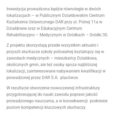
Inwestycja prowadzona będzie równolegle w dwóch
lokalizacjach – w Publicznym Działdowskim Centrum
Kształcenia Ustawicznego DAR przy ul. Polnej 11a w
Działdowie oraz w Edukacyjnym Centrum
Rehabilitacyjno – Medycznym w Gródkach – Gródki 30.
Z projektu skorzystają przede wszystkim aktualni i
przyszli słuchacze szkoły policealnej kształcący się w
zawodach medycznych – mieszkańcy Działdowa,
okolicznych gmin, ale też osoby spoza najbliższej
lokalizacji, zainteresowane nabywaniem kwalifikacji w
prowadzonej przez DAR S.A. placówce.
W rezultacie stworzenie nowoczesnej infrastruktury
przygotowującej do nauki zawodu poprawi jakość
prowadzonego nauczania, a w konsekwencji podniesie
poziom kompetencji kluczowych słuchaczy.