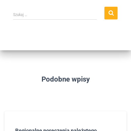
Szukaj …
Podobne wpisy
„Regionalne poręczenia należytego