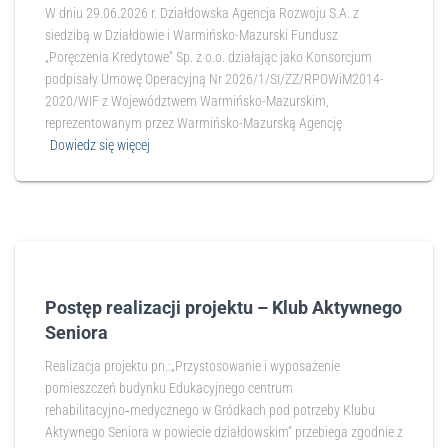
W dniu 29.06.2026 r. Działdowska Agencja Rozwoju S.A. z
siedzibą w Działdowie i Warmińsko-Mazurski Fundusz
„Poręczenia Kredytowe” Sp. z o.o. działając jako Konsorcjum
podpisały Umowę Operacyjną Nr 2026/1/SI/ZZ/RPOWiM2014-
2020/WIF z Województwem Warmińsko-Mazurskim,
reprezentowanym przez Warmińsko-Mazurską Agencję
Dowiedz się więcej
Postęp realizacji projektu – Klub Aktywnego
Seniora
Realizacja projektu pn.:„Przystosowanie i wyposażenie
pomieszczeń budynku Edukacyjnego centrum
rehabilitacyjno‑medycznego w Gródkach pod potrzeby Klubu
Aktywnego Seniora w powiecie działdowskim” przebiega zgodnie z