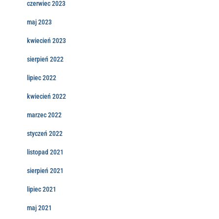
czerwiec 2023
maj 2023
kwiecień 2023
sierpień 2022
lipiec 2022
kwiecień 2022
marzec 2022
styczeń 2022
listopad 2021
sierpień 2021
lipiec 2021
maj 2021