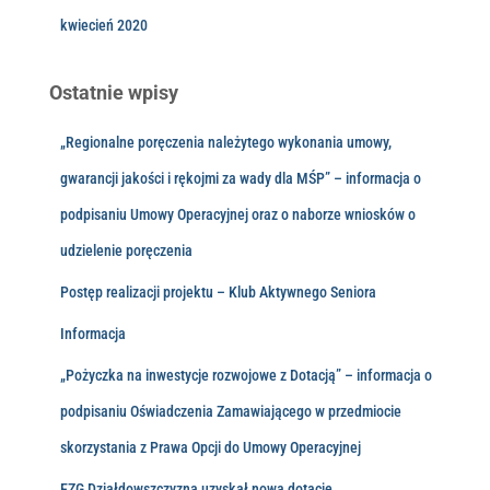
kwiecień 2020
Ostatnie wpisy
„Regionalne poręczenia należytego wykonania umowy,
gwarancji jakości i rękojmi za wady dla MŚP” – informacja o
podpisaniu Umowy Operacyjnej oraz o naborze wniosków o
udzielenie poręczenia
Postęp realizacji projektu – Klub Aktywnego Seniora
Informacja
„Pożyczka na inwestycje rozwojowe z Dotacją” – informacja o
podpisaniu Oświadczenia Zamawiającego w przedmiocie
skorzystania z Prawa Opcji do Umowy Operacyjnej
EZG Działdowszczyzna uzyskał nową dotację