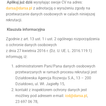
Aplikuj już dziś
wysyłając swoje CV na adres:
darsa@darsa.pl
z adnotacją o wyrażeniu zgody na
przetwarzanie danych osobowych w calach niniejszej
rekrutacji.
Klauzula informacyjna
Zgodnie z art. 13 ust. 1 i ust. 2 ogólnego rozporządzenia
o ochronie danych osobowych
z dnia 27 kwietnia 2016 r. (Dz. U. UE. L. 2016.119.1)
informuję, iż:
administratorem Pani/Pana danych osobowych
przetwarzanych w ramach procesu rekrutacji jest
Działdowska Agencja Rozwoju S.A., 13 – 200
Działdowo, ul. Wł. Jagiełły 15,
kontakt z inspektorem ochrony danych jest
możliwy pod adresem e-mail:
iod@darsa.pl
,
23 697 06 78,