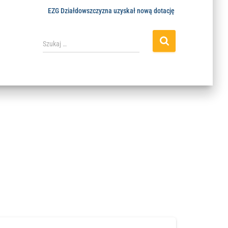
EZG Działdowszczyzna uzyskał nową dotację
Szukaj …