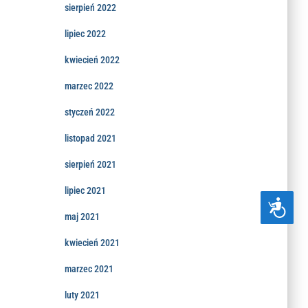
sierpień 2022
lipiec 2022
kwiecień 2022
marzec 2022
styczeń 2022
listopad 2021
sierpień 2021
lipiec 2021
D
O
maj 2021
S
T
kwiecień 2021
Ę
P
marzec 2021
N
O
Ś
luty 2021
Ć