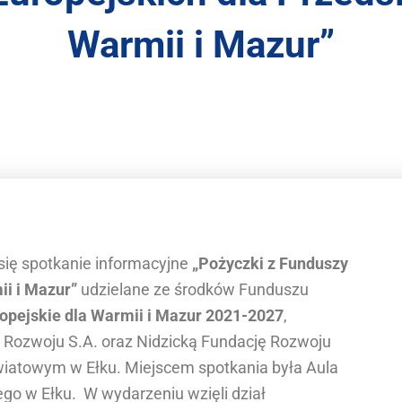
Warmii i Mazur”
 się spotkanie informacyjne
„Pożyczki z Funduszy
ii i Mazur”
udzielane ze środków Funduszu
opejskie dla Warmii i Mazur 2021-2027
,
Rozwoju S.A. oraz Nidzicką Fundację Rozwoju
iatowym w Ełku. Miejscem spotkania była Aula
ego w Ełku. W wydarzeniu wzięli dział