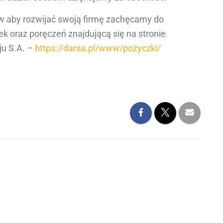
ów aby rozwijać swoją firmę zachęcamy do
k oraz poręczeń znajdującą się na stronie
ju S.A. –
https://darsa.pl/www/pozyczki/