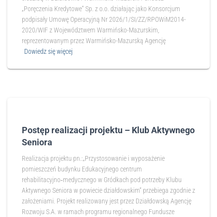
„Poręczenia Kredytowe” Sp. z o.o. działając jako Konsorcjum
podpisały Umowę Operacyjną Nr 2026/1/SI/ZZ/RPOWiM2014-
2020/WIF z Województwem Warmińsko-Mazurskim,
reprezentowanym przez Warmińsko-Mazurską Agencję
Dowiedz się więcej
Postęp realizacji projektu – Klub Aktywnego
Seniora
Realizacja projektu pn.:„Przystosowanie i wyposażenie
pomieszczeń budynku Edukacyjnego centrum
rehabilitacyjno‑medycznego w Gródkach pod potrzeby Klubu
Aktywnego Seniora w powiecie działdowskim” przebiega zgodnie z
założeniami. Projekt realizowany jest przez Działdowską Agencję
Rozwoju S.A. w ramach programu regionalnego Fundusze