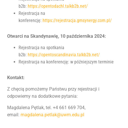
b2b:
https://opentodachl.talkb2b.net/
Rejestracja na
konferencję:
https://rejestracja.gmsynergy.com.pl/
Otwarci na Skandynawię, 10 października 2024:
Rejestracja na spotkania
b2b:
https://opentoscandinavia.talkb2b.net/
Rejestracja na konferencję: w późniejszym terminie
Kontakt:
Z chęcią pomożemy Państwu przy rejestracji i
odpowiemy na dodatkowe pytania:
Magdalena Pętlak, tel. +4 661 669 704,
email:
magdalena.petlak@uwm.edu.pl