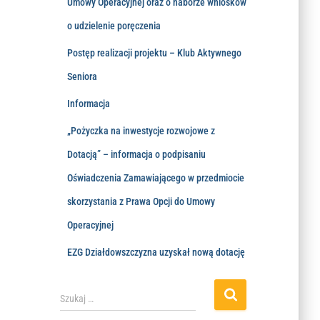
Umowy Operacyjnej oraz o naborze wniosków
o udzielenie poręczenia
Postęp realizacji projektu – Klub Aktywnego
Seniora
Informacja
„Pożyczka na inwestycje rozwojowe z
Dotacją” – informacja o podpisaniu
Oświadczenia Zamawiającego w przedmiocie
skorzystania z Prawa Opcji do Umowy
Operacyjnej
EZG Działdowszczyzna uzyskał nową dotację
Szukaj …