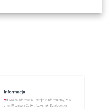
Informacja
Ważna informacja Uprzejmie informujemy, że w
dniu 18 czerwca 2026 r. (czwartek) Działdowska