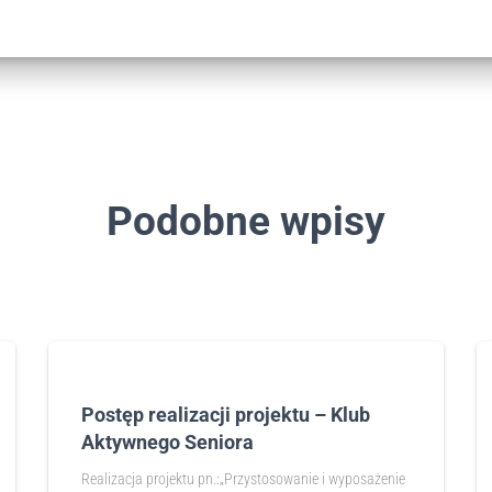
Podobne wpisy
Postęp realizacji projektu – Klub
Aktywnego Seniora
Realizacja projektu pn.:„Przystosowanie i wyposażenie