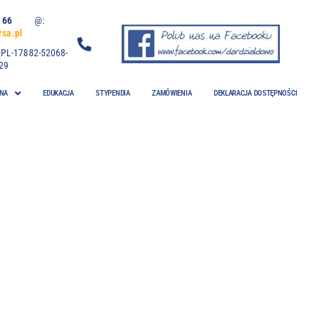
 06 66
@:
sa.pl
:PL-17882-52068-
29
NA
EDUKACJA
STYPENDIA
ZAMÓWIENIA
DEKLARACJA DOSTĘPNOŚCI