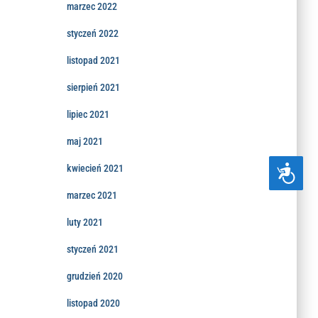
marzec 2022
styczeń 2022
listopad 2021
sierpień 2021
lipiec 2021
maj 2021
kwiecień 2021
D
O
S
marzec 2021
T
Ę
luty 2021
P
N
styczeń 2021
O
Ś
Ć
grudzień 2020
listopad 2020