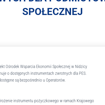
SPOŁECZNEJ
jekt Ośrodek Wsparcia Ekonomii Społecznej w Nidzicy
rmuje o dostępnych instrumentach zwrotnych dla PES.
dostępne są bezpośrednio u Operatorów.
„Wdrożenie instrumentu pożyczkowego w ramach Krajowego