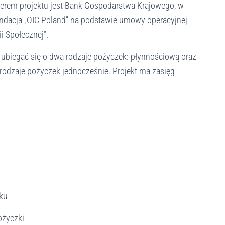
erem projektu jest Bank Gospodarstwa Krajowego, w
undacja „OIC Poland” na podstawie umowy operacyjnej
 Społecznej”.
ubiegać się o dwa rodzaje pożyczek: płynnościową oraz
rodzaje pożyczek jednocześnie. Projekt ma zasięg
oku
ożyczki