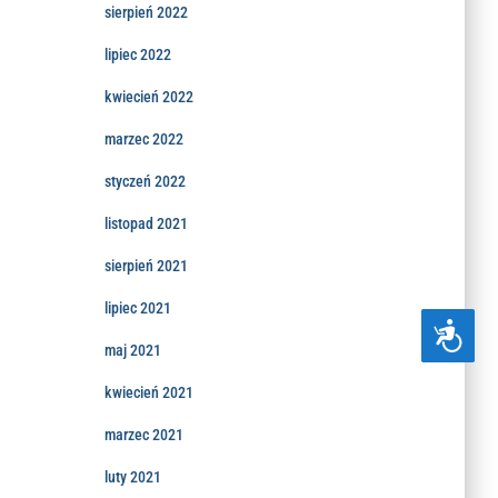
sierpień 2022
lipiec 2022
kwiecień 2022
marzec 2022
styczeń 2022
listopad 2021
sierpień 2021
lipiec 2021
D
O
maj 2021
S
T
kwiecień 2021
Ę
P
marzec 2021
N
O
Ś
luty 2021
Ć