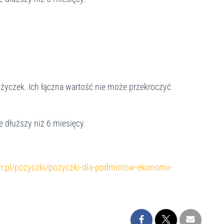
życzek. Ich łączna wartość nie może przekroczyć
e dłuższy niż 6 miesięcy.
rr.pl/pozyczki/pozyczki-dla-podmiotow-ekonomii-