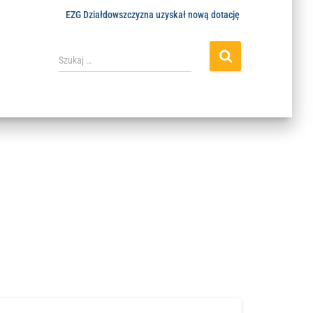
EZG Działdowszczyzna uzyskał nową dotację
Szukaj …