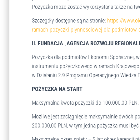
ó
Pożyczka może zostać wykorzystana także na tworz
b
n
Szczegóły dostępne są na stronie:
https://www.oi
i
e
ramach-pozyczki-plynnosciowej-dla-podmiotow-e
d
o
II. FUNDACJA „AGENCJA ROZWOJU REGIONA
w
i
Pożyczka dla podmiotów Ekonomii Społecznej, w
d
instrumentu pożyczkowego w ramach Krajowego F
z
w Działaniu 2.9 Programu Operacyjnego Wiedza 
ą
c
POŻYCZKA NA START
y
c
Maksymalna kwota pożyczki do 100.000,00 PLN.
h
k
Możliwe jest zaciągnięcie maksymalnie dwóch po
o
r
200.000,00 PLN, w tym jedna pożyczka musi być 
z
y
Maksymalny okres spłaty – 5 lat; okres karencji ni