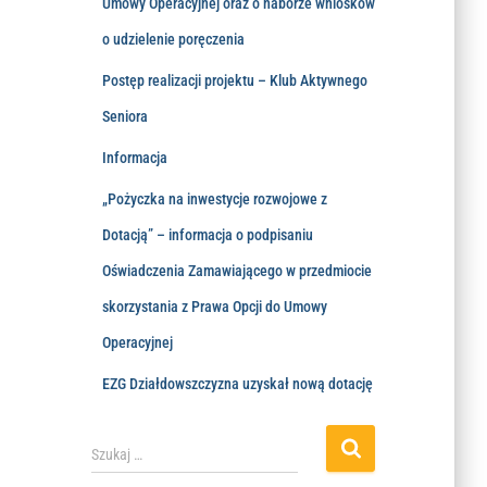
Umowy Operacyjnej oraz o naborze wniosków
o udzielenie poręczenia
Postęp realizacji projektu – Klub Aktywnego
Seniora
Informacja
„Pożyczka na inwestycje rozwojowe z
Dotacją” – informacja o podpisaniu
Oświadczenia Zamawiającego w przedmiocie
skorzystania z Prawa Opcji do Umowy
Operacyjnej
EZG Działdowszczyzna uzyskał nową dotację
Szukaj …