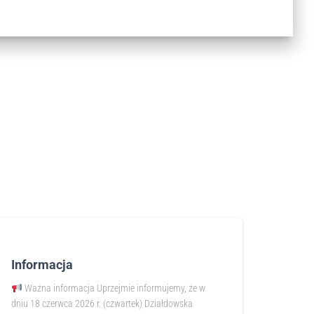
Informacja
Ważna informacja Uprzejmie informujemy, że w
dniu 18 czerwca 2026 r. (czwartek) Działdowska