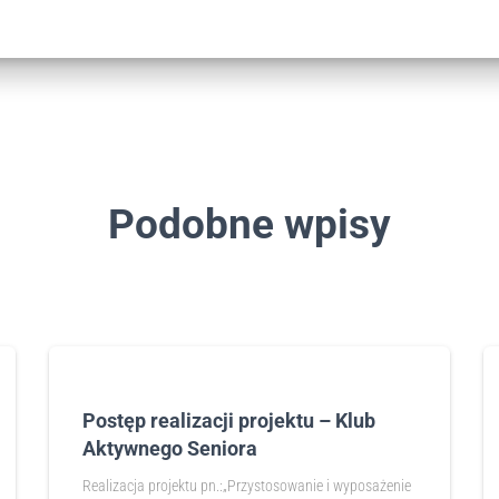
Podobne wpisy
Postęp realizacji projektu – Klub
Aktywnego Seniora
Realizacja projektu pn.:„Przystosowanie i wyposażenie