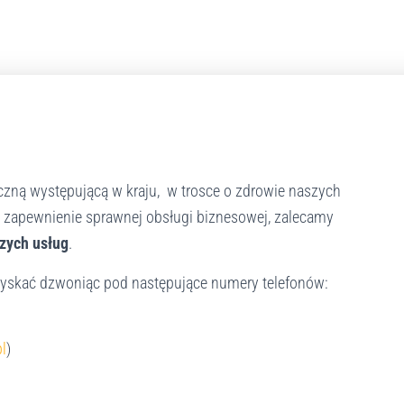
zną występującą w kraju, w trosce o zdrowie naszych
e zapewnienie sprawnej obsługi biznesowej, zalecamy
zych usług
.
yskać dzwoniąc pod następujące numery telefonów:
l
)