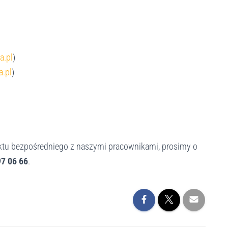
a.pl
)
a.pl
)
tu bezpośredniego z naszymi pracownikami, prosimy o
97 06 66
.