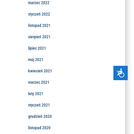
marzec 2022
styczeń 2022
listopad 2021
sierpień 2021
lipiec 2021
maj 2021
kwiecień 2021
D
O
S
marzec 2021
T
Ę
luty 2021
P
N
styczeń 2021
O
Ś
Ć
grudzień 2020
listopad 2020